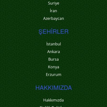
Suriye
İran
Azerbaycan
ŞEHIRLER
İstanbul
Ankara
Bursa
Konya
Erzurum
HAKKIMIZDA
Hakkımızda