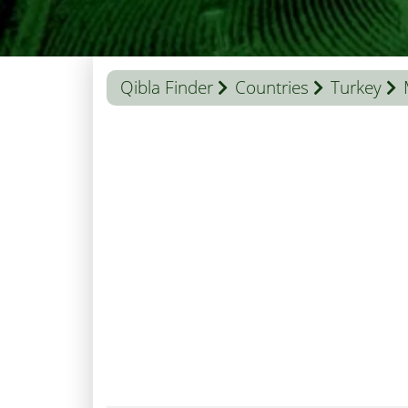
Qibla Finder
Countries
Turkey