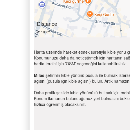
Distance
2110 km
Harita üzerinde hareket etmek suretiyle kıble yönü çi
Konumunuzu daha da netleştirmek için haritanın sağ
harita tercihi için 'OSM' seçeneğini kullanabilirsiniz.
Milas
şehrinin kıble yönünü pusula ile bulmak isters
açısını (pusula için kıble açısını) bulun. Artık namazını
Daha pratik şekilde kıble yönünüzü bulmak için mobi
Konum ikonunun bulunduğunuz yeri bulmasını bekleyin
hızlıca öğrenmiş olacaksınız.