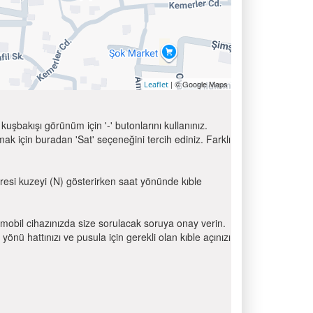
| © Google Maps
Leaflet
uşbakışı görünüm için '-' butonlarını kullanınız.
için buradan 'Sat' seçeneğini tercih ediniz. Farklı
ibresi kuzeyi (N) gösterirken saat yönünde kıble
mobil cihazınızda size sorulacak soruya onay verin.
 hattınızı ve pusula için gerekli olan kıble açınızı