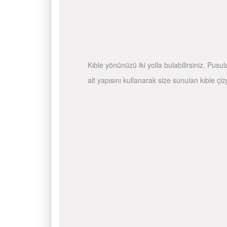
Kıble yönünüzü iki yolla bulabilirsiniz. Pusu
alt yapısını kullanarak size sunulan kıble çiz