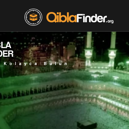
BLA
DER
 Kolayca Bulun