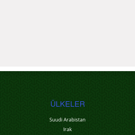
ÜLKELER
Suudi Arabistan
Irak