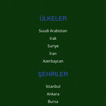
ÜLKELER
Suudi Arabistan
Irak
Suriye
İran
Azerbaycan
ŞEHIRLER
İstanbul
Ankara
Bursa