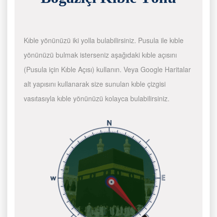
Kıble yönünüzü iki yolla bulabilirsiniz. Pusula ile kıble
yönünüzü bulmak isterseniz aşağıdaki kıble açısını
(Pusula için Kıble Açısı) kullanın. Veya Google Haritalar
alt yapısını kullanarak size sunulan kıble çizgisi
vasıtasıyla kıble yönünüzü kolayca bulabilirsiniz.