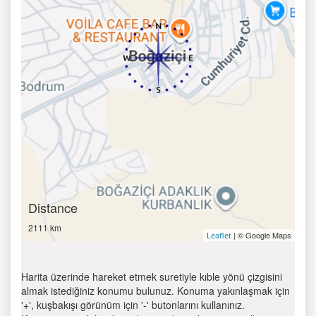
Distance
2111 km
| © Google Maps
Leaflet
Harita üzerinde hareket etmek suretiyle kıble yönü çizgisini
almak istediğiniz konumu bulunuz. Konuma yakınlaşmak için
'+', kuşbakışı görünüm için '-' butonlarını kullanınız.