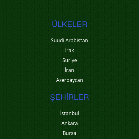
ÜLKELER
Suudi Arabistan
Irak
Suriye
İran
Azerbaycan
ŞEHIRLER
İstanbul
Ankara
Bursa