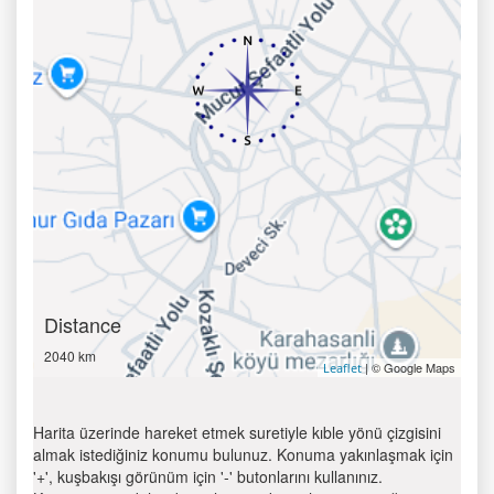
Distance
2040 km
| © Google Maps
Leaflet
Harita üzerinde hareket etmek suretiyle kıble yönü çizgisini
almak istediğiniz konumu bulunuz. Konuma yakınlaşmak için
'+', kuşbakışı görünüm için '-' butonlarını kullanınız.