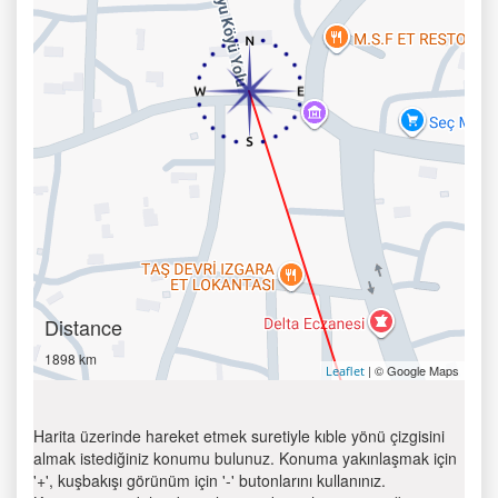
Distance
1898 km
| © Google Maps
Leaflet
Harita üzerinde hareket etmek suretiyle kıble yönü çizgisini
almak istediğiniz konumu bulunuz. Konuma yakınlaşmak için
'+', kuşbakışı görünüm için '-' butonlarını kullanınız.