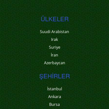
ÜLKELER
Suudi Arabistan
Irak
Suriye
İran
Azerbaycan
ŞEHIRLER
İstanbul
Ankara
Bursa