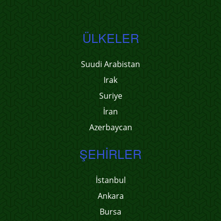
ÜLKELER
Suudi Arabistan
Irak
Suriye
İran
Azerbaycan
ŞEHIRLER
İstanbul
Ankara
Bursa