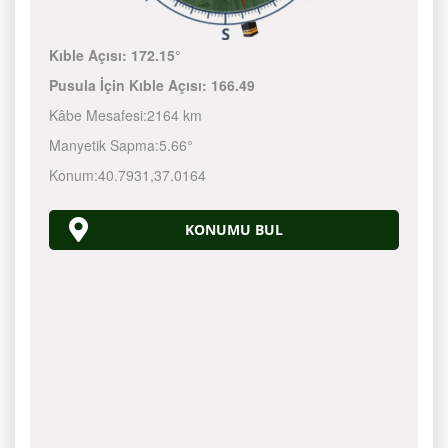
Kıble Açısı:
172.15°
Pusula İçin Kıble Açısı:
166.49
Kâbe Mesafesi:
2164 km
Manyetik Sapma:
5.66°
Konum:
40.7931
,
37.0164
KONUMU BUL