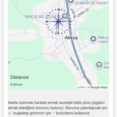
Distance
2164 km
| © Google Maps
Leaflet
Harita üzerinde hareket etmek suretiyle kıble yönü çizgisini
almak istediğiniz konumu bulunuz. Konuma yakınlaşmak için
'+', kuşbakışı görünüm için '-' butonlarını kullanınız.