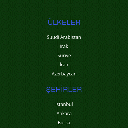
ÜLKELER
Suudi Arabistan
Irak
Suriye
İran
Azerbaycan
ŞEHIRLER
İstanbul
Ankara
Bursa