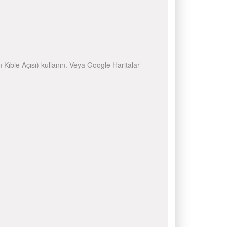
n Kıble Açısı) kullanın. Veya Google Haritalar