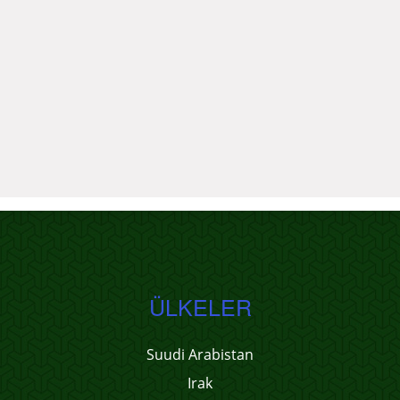
ÜLKELER
Suudi Arabistan
Irak