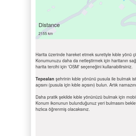
Distance
2155 km
Harita üzerinde hareket etmek suretiyle kıble yönü çi
Konumunuzu daha da netleştirmek için haritanın sağ
harita tercihi için 'OSM' seçeneğini kullanabilirsiniz.
Tepealan
şehrinin kıble yönünü pusula ile bulmak is
açısını (pusula için kıble açısını) bulun. Artık namazını
Daha pratik şekilde kıble yönünüzü bulmak için mobi
Konum ikonunun bulunduğunuz yeri bulmasını bekleyin
hızlıca öğrenmiş olacaksınız.