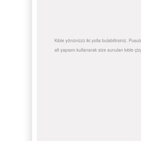
Kıble yönünüzü iki yolla bulabilirsiniz. Pusu
alt yapısını kullanarak size sunulan kıble çiz