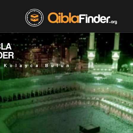
BLA
DER
 Kolayca Bulun