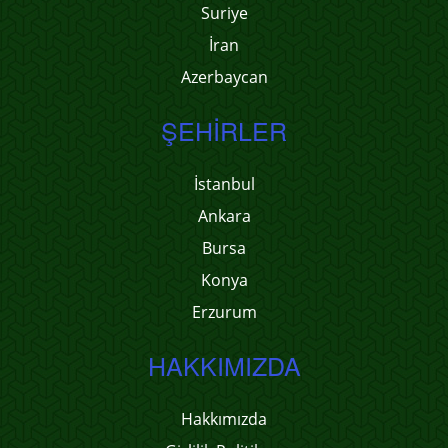
Suriye
İran
Azerbaycan
ŞEHIRLER
İstanbul
Ankara
Bursa
Konya
Erzurum
HAKKIMIZDA
Hakkımızda