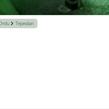
Ordu
Tepealan