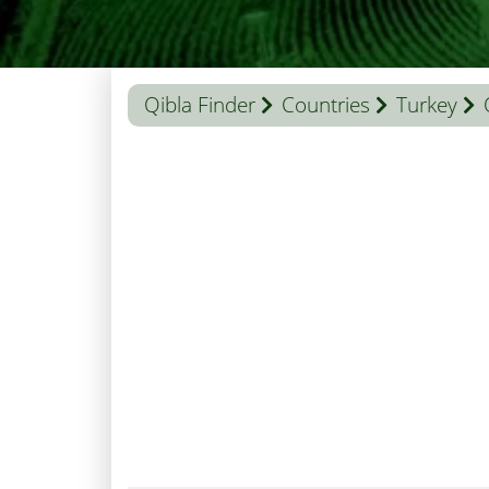
Qibla Finder
Countries
Turkey