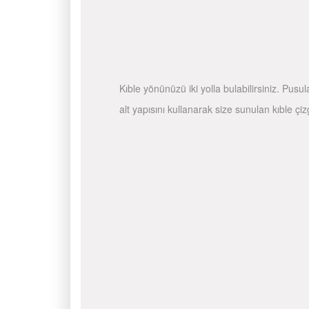
Kıble yönünüzü iki yolla bulabilirsiniz. Pusu
alt yapısını kullanarak size sunulan kıble çiz