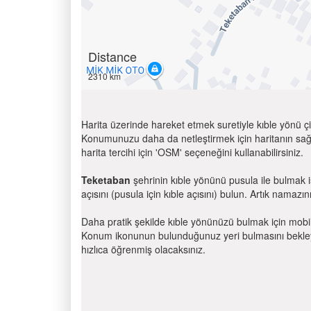
Distance
2310 km
Harita üzerinde hareket etmek suretiyle kıble yönü çi
Konumunuzu daha da netleştirmek için haritanın sağ
harita tercihi için 'OSM' seçeneğini kullanabilirsiniz.
Teketaban
şehrinin kıble yönünü pusula ile bulmak 
açısını (pusula için kıble açısını) bulun. Artık namazını
Daha pratik şekilde kıble yönünüzü bulmak için mobi
Konum ikonunun bulunduğunuz yeri bulmasını bekleyin
hızlıca öğrenmiş olacaksınız.