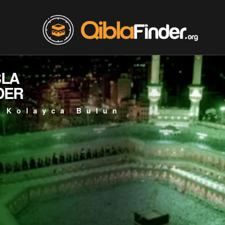
BLA
DER
 Kolayca Bulun