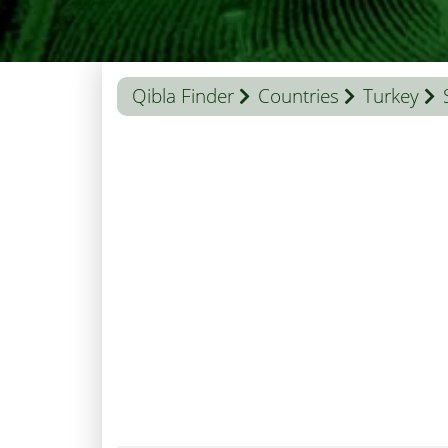
Qibla Finder
Countries
Turkey