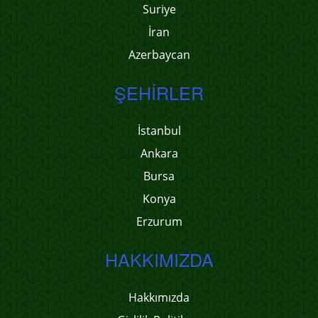
Suriye
İran
Azerbaycan
ŞEHIRLER
İstanbul
Ankara
Bursa
Konya
Erzurum
HAKKIMIZDA
Hakkımızda