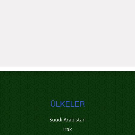
ÜLKELER
Suudi Arabistan
Irak