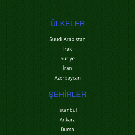
ÜLKELER
Suudi Arabistan
Irak
Suriye
İran
Azerbaycan
ŞEHIRLER
İstanbul
Ankara
Bursa