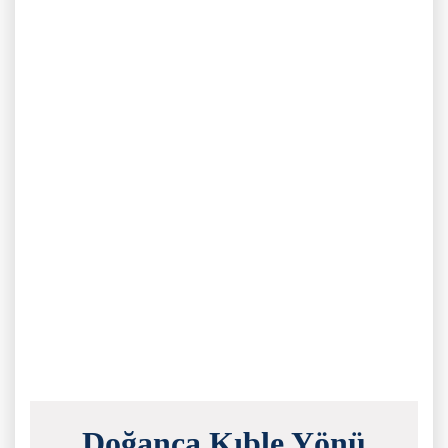
Doğanca Kıble Yönü