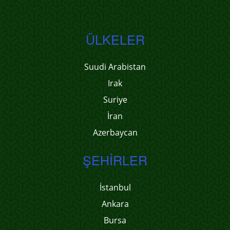
ÜLKELER
Suudi Arabistan
Irak
Suriye
İran
Azerbaycan
ŞEHIRLER
İstanbul
Ankara
Bursa