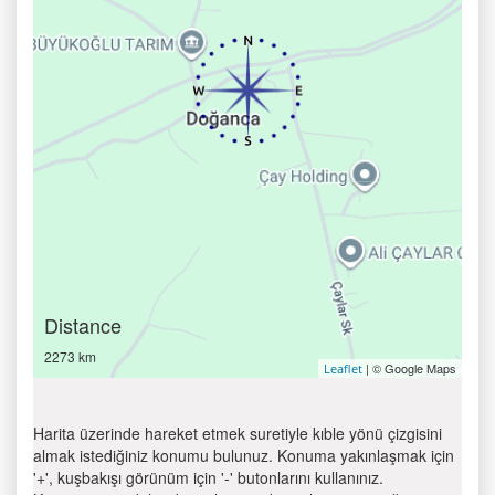
Distance
2273 km
| © Google Maps
Leaflet
Harita üzerinde hareket etmek suretiyle kıble yönü çizgisini
almak istediğiniz konumu bulunuz. Konuma yakınlaşmak için
'+', kuşbakışı görünüm için '-' butonlarını kullanınız.