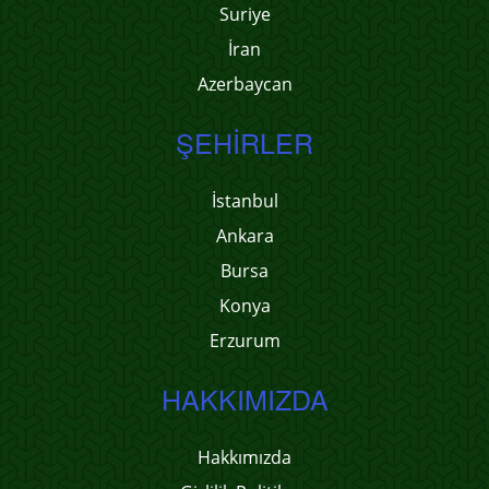
Suriye
İran
Azerbaycan
ŞEHIRLER
İstanbul
Ankara
Bursa
Konya
Erzurum
HAKKIMIZDA
Hakkımızda