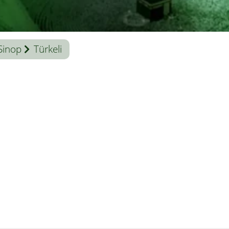
Sinop
Türkeli