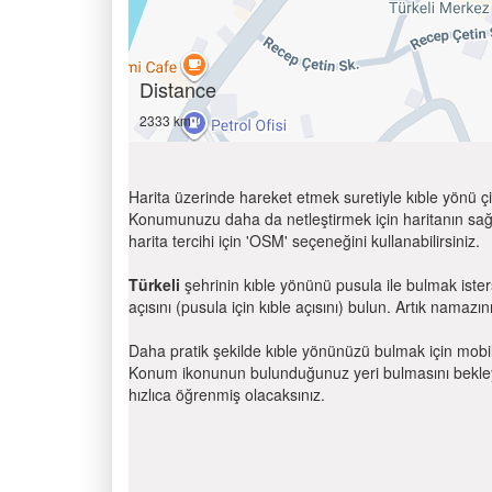
Distance
2333 km
Harita üzerinde hareket etmek suretiyle kıble yönü çi
Konumunuzu daha da netleştirmek için haritanın sağ
harita tercihi için 'OSM' seçeneğini kullanabilirsiniz.
Türkeli
şehrinin kıble yönünü pusula ile bulmak iste
açısını (pusula için kıble açısını) bulun. Artık namazını
Daha pratik şekilde kıble yönünüzü bulmak için mobi
Konum ikonunun bulunduğunuz yeri bulmasını bekleyin
hızlıca öğrenmiş olacaksınız.