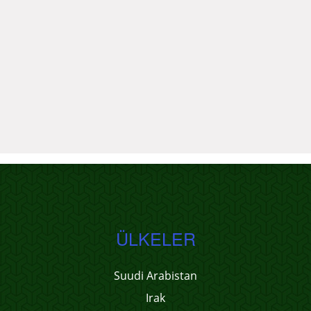
ÜLKELER
Suudi Arabistan
Irak