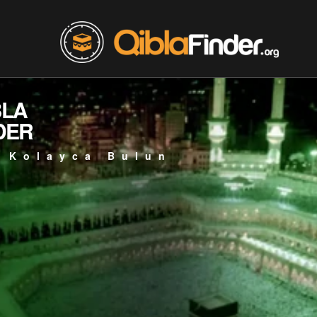
BLA
DER
 Kolayca Bulun