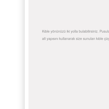
Kıble yönünüzü iki yolla bulabilirsiniz. Pusu
alt yapısını kullanarak size sunulan kıble çiz