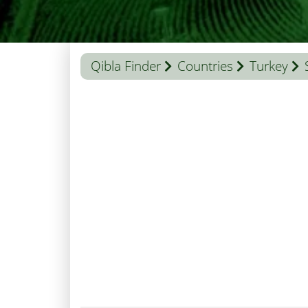
Qibla Finder
Countries
Turkey