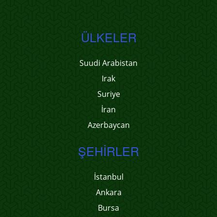
ÜLKELER
Suudi Arabistan
Irak
Suriye
İran
Azerbaycan
ŞEHIRLER
İstanbul
Ankara
Bursa