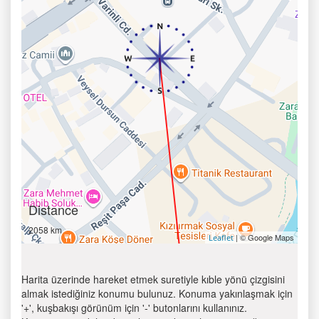
Distance
2058 km
| © Google Maps
Leaflet
Harita üzerinde hareket etmek suretiyle kıble yönü çizgisini
almak istediğiniz konumu bulunuz. Konuma yakınlaşmak için
'+', kuşbakışı görünüm için '-' butonlarını kullanınız.