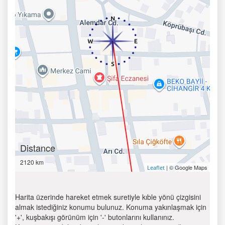
Distance
2120 km
| © Google Maps
Leaflet
Harita üzerinde hareket etmek suretiyle kıble yönü çizgisini
almak istediğiniz konumu bulunuz. Konuma yakınlaşmak için
'+', kuşbakışı görünüm için '-' butonlarını kullanınız.