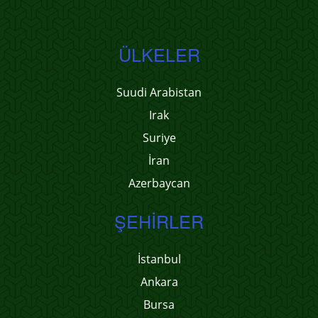
ÜLKELER
Suudi Arabistan
Irak
Suriye
İran
Azerbaycan
ŞEHIRLER
İstanbul
Ankara
Bursa