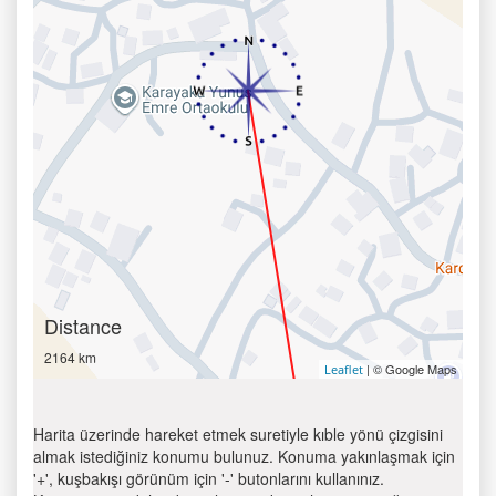
Distance
2164 km
| © Google Maps
Leaflet
Harita üzerinde hareket etmek suretiyle kıble yönü çizgisini
almak istediğiniz konumu bulunuz. Konuma yakınlaşmak için
'+', kuşbakışı görünüm için '-' butonlarını kullanınız.