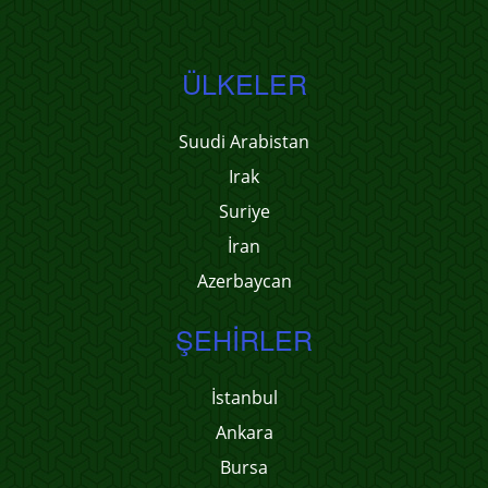
ÜLKELER
Suudi Arabistan
Irak
Suriye
İran
Azerbaycan
ŞEHIRLER
İstanbul
Ankara
Bursa