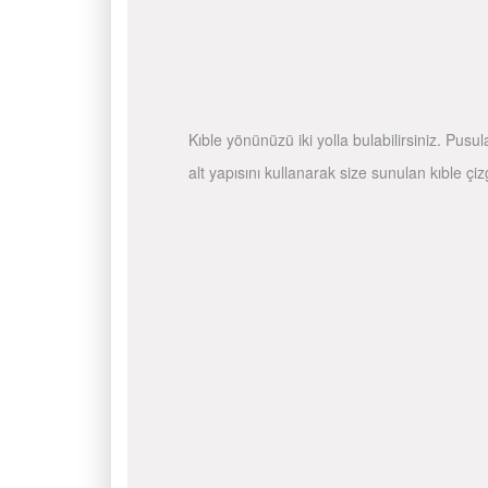
Kıble yönünüzü iki yolla bulabilirsiniz. Pusu
alt yapısını kullanarak size sunulan kıble çiz