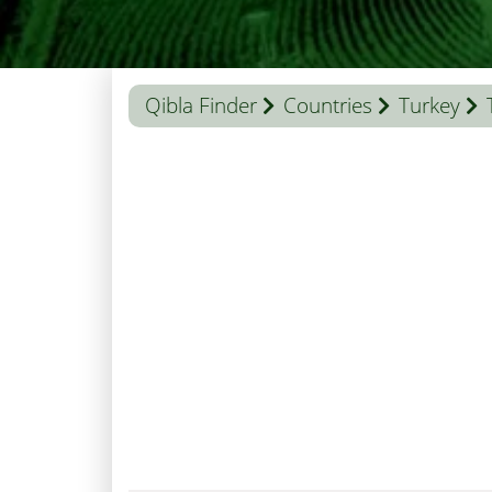
Qibla Finder
Countries
Turkey