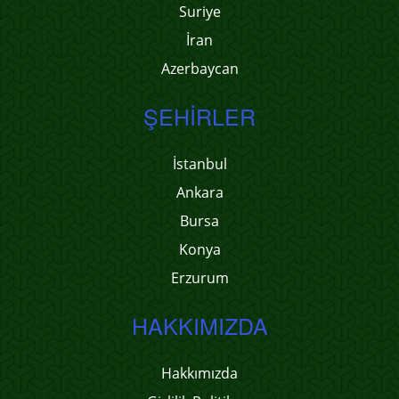
Suriye
İran
Azerbaycan
ŞEHIRLER
İstanbul
Ankara
Bursa
Konya
Erzurum
HAKKIMIZDA
Hakkımızda