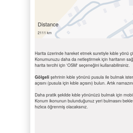
Distance
2111 km
Harita üzerinde hareket etmek suretiyle kıble yönü çi
Konumunuzu daha da netleştirmek için haritanın sağ
harita tercihi için 'OSM' seçeneğini kullanabilirsiniz.
Gölgeli
şehrinin kıble yönünü pusula ile bulmak iste
açısını (pusula için kıble açısını) bulun. Artık namazını
Daha pratik şekilde kıble yönünüzü bulmak için mobi
Konum ikonunun bulunduğunuz yeri bulmasını bekleyin
hızlıca öğrenmiş olacaksınız.