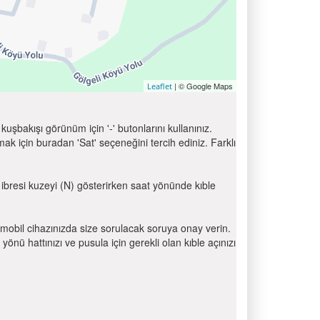
| © Google Maps
Leaflet
uşbakışı görünüm için '-' butonlarını kullanınız.
için buradan 'Sat' seçeneğini tercih ediniz. Farklı
a ibresi kuzeyi (N) gösterirken saat yönünde kıble
mobil cihazınızda size sorulacak soruya onay verin.
 hattınızı ve pusula için gerekli olan kıble açınızı