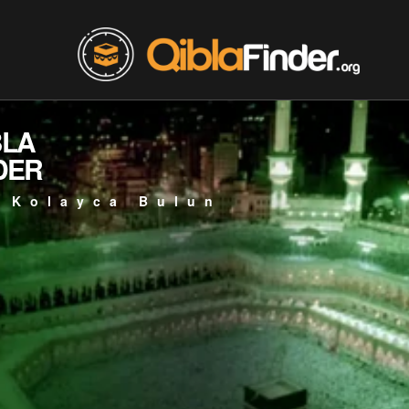
BLA
DER
 Kolayca Bulun