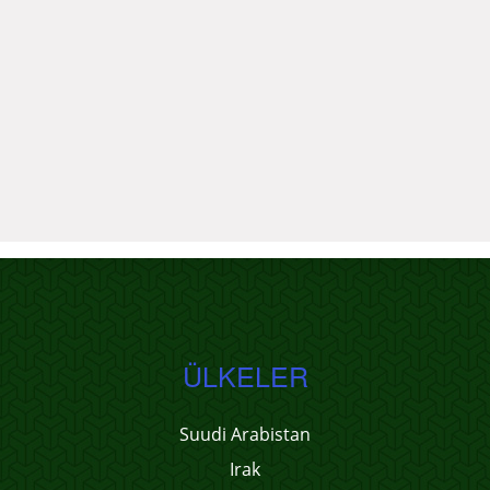
ÜLKELER
Suudi Arabistan
Irak