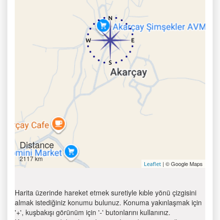
Distance
2117 km
| © Google Maps
Leaflet
Harita üzerinde hareket etmek suretiyle kıble yönü çizgisini
almak istediğiniz konumu bulunuz. Konuma yakınlaşmak için
'+', kuşbakışı görünüm için '-' butonlarını kullanınız.