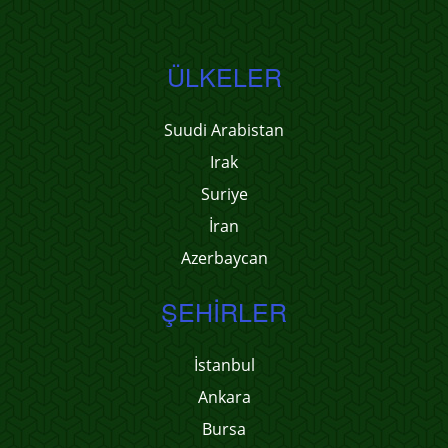
ÜLKELER
Suudi Arabistan
Irak
Suriye
İran
Azerbaycan
ŞEHIRLER
İstanbul
Ankara
Bursa