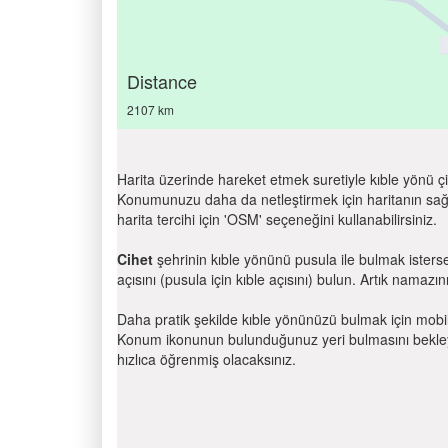
Distance
2107 km
Harita üzerinde hareket etmek suretiyle kıble yönü çi
Konumunuzu daha da netleştirmek için haritanın sağ
harita tercihi için 'OSM' seçeneğini kullanabilirsiniz.
Cihet
şehrinin kıble yönünü pusula ile bulmak isters
açısını (pusula için kıble açısını) bulun. Artık namazını
Daha pratik şekilde kıble yönünüzü bulmak için mobi
Konum ikonunun bulunduğunuz yeri bulmasını bekleyin
hızlıca öğrenmiş olacaksınız.