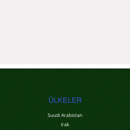
ÜLKELER
Suudi Arabistan
Irak