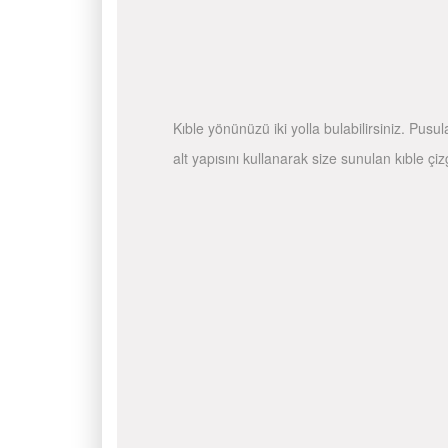
Kıble yönünüzü iki yolla bulabilirsiniz. Pusu
alt yapısını kullanarak size sunulan kıble çiz