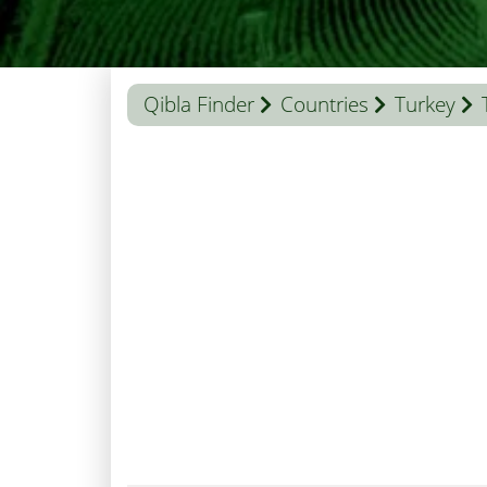
Qibla Finder
Countries
Turkey