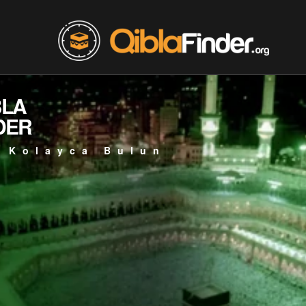
BLA
DER
 Kolayca Bulun