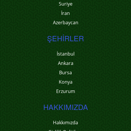
Suriye
İran
Azerbaycan
ŞEHIRLER
İstanbul
Ankara
Bursa
Konya
Erzurum
HAKKIMIZDA
Hakkımızda