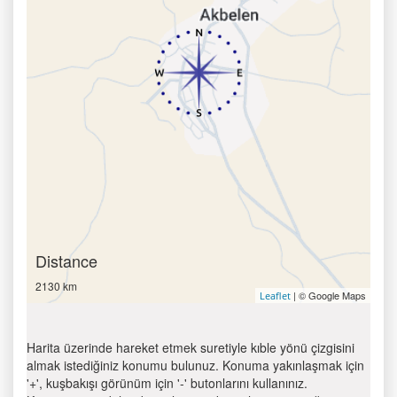
Distance
2130 km
| © Google Maps
Leaflet
Harita üzerinde hareket etmek suretiyle kıble yönü çizgisini
almak istediğiniz konumu bulunuz. Konuma yakınlaşmak için
'+', kuşbakışı görünüm için '-' butonlarını kullanınız.