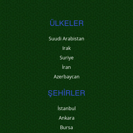
ÜLKELER
Suudi Arabistan
Irak
Suriye
İran
Azerbaycan
ŞEHIRLER
İstanbul
Ankara
Bursa