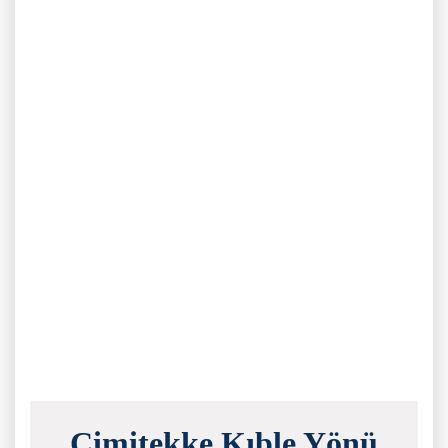
Cimitekke Kıble Yönü