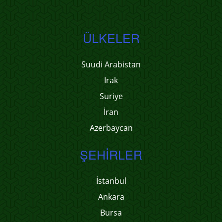
ÜLKELER
Suudi Arabistan
Irak
Suriye
İran
Azerbaycan
ŞEHIRLER
İstanbul
Ankara
Bursa