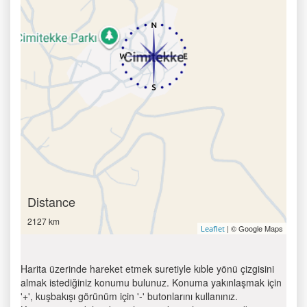
Distance
2127 km
| © Google Maps
Leaflet
Harita üzerinde hareket etmek suretiyle kıble yönü çizgisini
almak istediğiniz konumu bulunuz. Konuma yakınlaşmak için
'+', kuşbakışı görünüm için '-' butonlarını kullanınız.