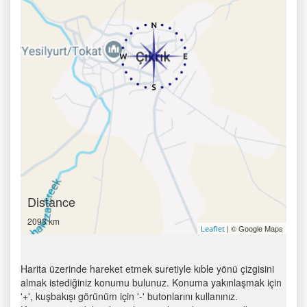
Distance
2093 km
| © Google Maps
Leaflet
Harita üzerinde hareket etmek suretiyle kıble yönü çizgisini
almak istediğiniz konumu bulunuz. Konuma yakınlaşmak için
'+', kuşbakışı görünüm için '-' butonlarını kullanınız.