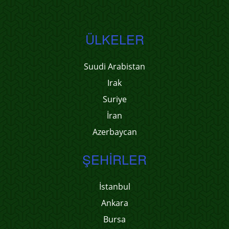
ÜLKELER
Suudi Arabistan
Irak
Suriye
İran
Azerbaycan
ŞEHIRLER
İstanbul
Ankara
Bursa