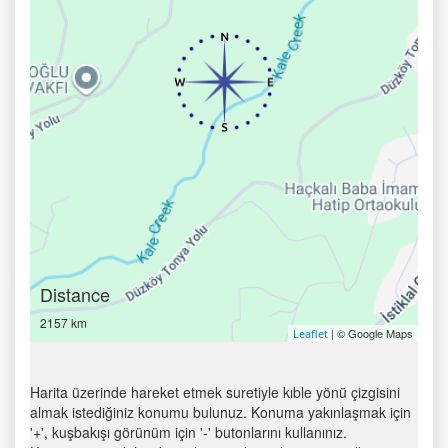
Distance
2157 km
| © Google Maps
Leaflet
Harita üzerinde hareket etmek suretiyle kıble yönü çizgisini
almak istediğiniz konumu bulunuz. Konuma yakınlaşmak için
'+', kuşbakışı görünüm için '-' butonlarını kullanınız.