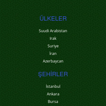
ÜLKELER
Suudi Arabistan
Irak
Suriye
İran
Azerbaycan
ŞEHIRLER
İstanbul
Ankara
Bursa