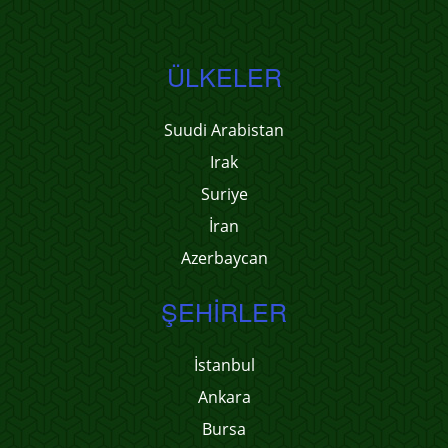
ÜLKELER
Suudi Arabistan
Irak
Suriye
İran
Azerbaycan
ŞEHIRLER
İstanbul
Ankara
Bursa