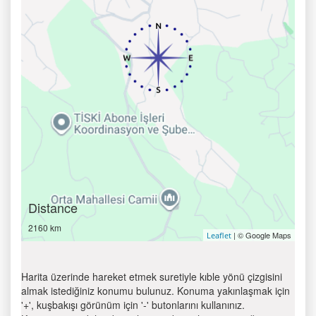
Distance
2160 km
| © Google Maps
Leaflet
Harita üzerinde hareket etmek suretiyle kıble yönü çizgisini
almak istediğiniz konumu bulunuz. Konuma yakınlaşmak için
'+', kuşbakışı görünüm için '-' butonlarını kullanınız.