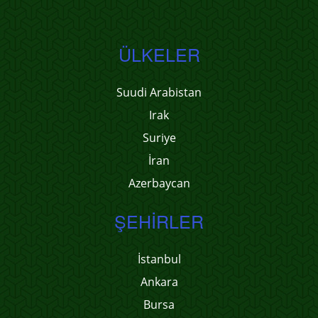
ÜLKELER
Suudi Arabistan
Irak
Suriye
İran
Azerbaycan
ŞEHIRLER
İstanbul
Ankara
Bursa