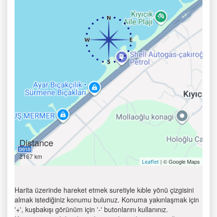
Distance
2167 km
| © Google Maps
Leaflet
Harita üzerinde hareket etmek suretiyle kıble yönü çizgisini
almak istediğiniz konumu bulunuz. Konuma yakınlaşmak için
'+', kuşbakışı görünüm için '-' butonlarını kullanınız.