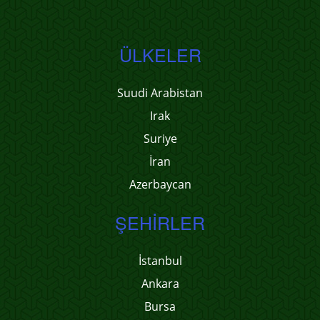
ÜLKELER
Suudi Arabistan
Irak
Suriye
İran
Azerbaycan
ŞEHIRLER
İstanbul
Ankara
Bursa