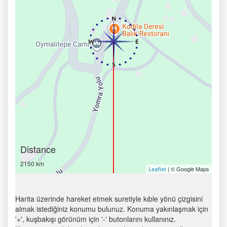
Distance
2150 km
| © Google Maps
Leaflet
Harita üzerinde hareket etmek suretiyle kıble yönü çizgisini
almak istediğiniz konumu bulunuz. Konuma yakınlaşmak için
'+', kuşbakışı görünüm için '-' butonlarını kullanınız.