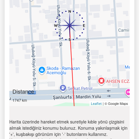
Distance
1747 km
| © Google Maps
Leaflet
Harita üzerinde hareket etmek suretiyle kıble yönü çizgisini
almak istediğiniz konumu bulunuz. Konuma yakınlaşmak için
'+', kuşbakışı görünüm için '-' butonlarını kullanınız.