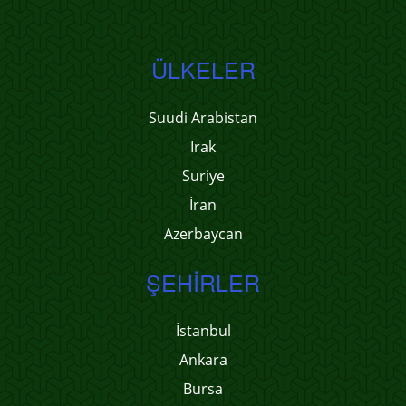
ÜLKELER
Suudi Arabistan
Irak
Suriye
İran
Azerbaycan
ŞEHIRLER
İstanbul
Ankara
Bursa