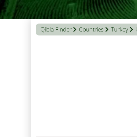
Qibla Finder
Countries
Turkey