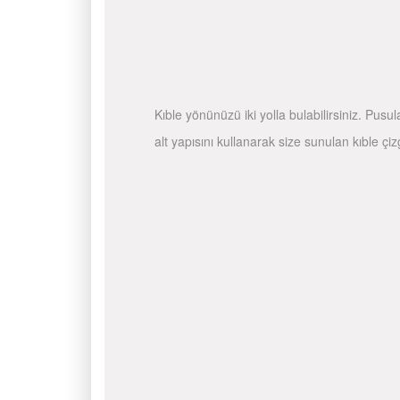
Kıble yönünüzü iki yolla bulabilirsiniz. Pusu
alt yapısını kullanarak size sunulan kıble çiz