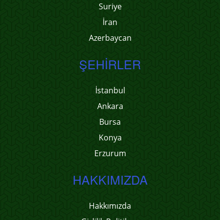
Suriye
İran
Azerbaycan
ŞEHIRLER
İstanbul
Ankara
Bursa
Konya
Erzurum
HAKKIMIZDA
Hakkımızda