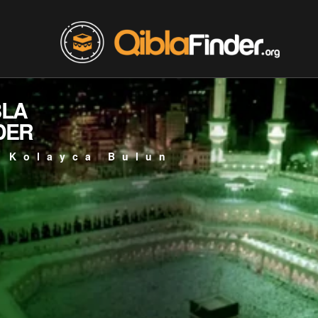
BLA
DER
 Kolayca Bulun