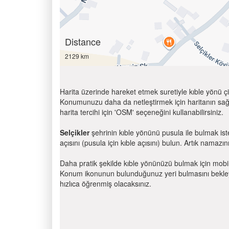
Distance
2129 km
Harita üzerinde hareket etmek suretiyle kıble yönü çi
Konumunuzu daha da netleştirmek için haritanın sağ
harita tercihi için 'OSM' seçeneğini kullanabilirsiniz.
Selçikler
şehrinin kıble yönünü pusula ile bulmak is
açısını (pusula için kıble açısını) bulun. Artık namazını
Daha pratik şekilde kıble yönünüzü bulmak için mobi
Konum ikonunun bulunduğunuz yeri bulmasını bekleyin
hızlıca öğrenmiş olacaksınız.