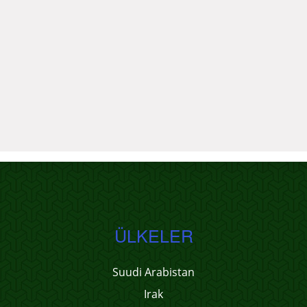
ÜLKELER
Suudi Arabistan
Irak