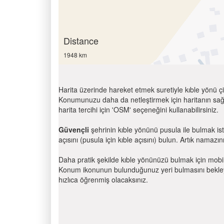
Distance
1948 km
Harita üzerinde hareket etmek suretiyle kıble yönü çi
Konumunuzu daha da netleştirmek için haritanın sağ
harita tercihi için 'OSM' seçeneğini kullanabilirsiniz.
Güvençli
şehrinin kıble yönünü pusula ile bulmak is
açısını (pusula için kıble açısını) bulun. Artık namazını
Daha pratik şekilde kıble yönünüzü bulmak için mobi
Konum ikonunun bulunduğunuz yeri bulmasını bekleyin
hızlıca öğrenmiş olacaksınız.