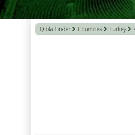
Qibla Finder
Countries
Turkey