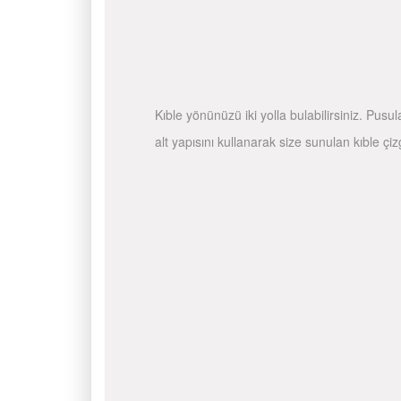
Kıble yönünüzü iki yolla bulabilirsiniz. Pusu
alt yapısını kullanarak size sunulan kıble çiz