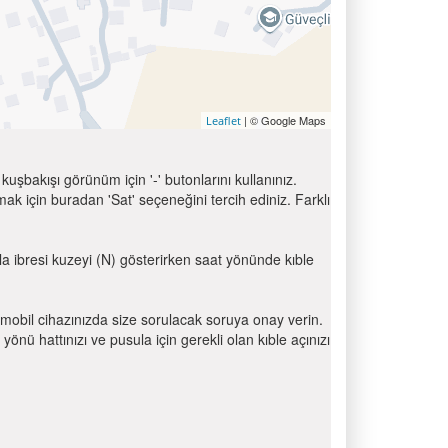
| © Google Maps
Leaflet
uşbakışı görünüm için '-' butonlarını kullanınız.
için buradan 'Sat' seçeneğini tercih ediniz. Farklı
ula ibresi kuzeyi (N) gösterirken saat yönünde kıble
mobil cihazınızda size sorulacak soruya onay verin.
 hattınızı ve pusula için gerekli olan kıble açınızı