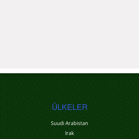
ÜLKELER
Suudi Arabistan
Irak