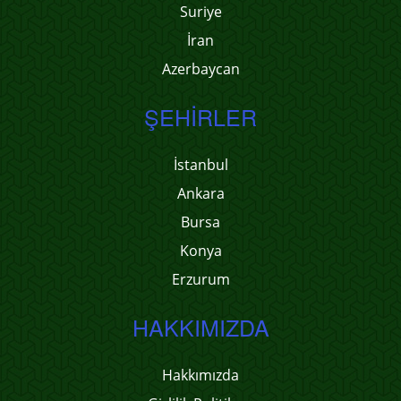
Suriye
İran
Azerbaycan
ŞEHIRLER
İstanbul
Ankara
Bursa
Konya
Erzurum
HAKKIMIZDA
Hakkımızda