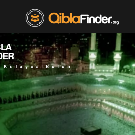
BLA
DER
 Kolayca Bulun