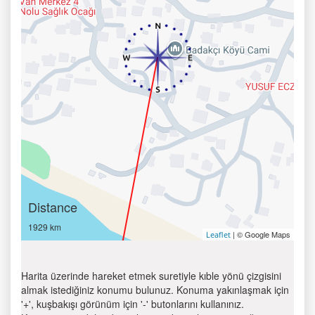
Distance
1929 km
| © Google Maps
Leaflet
Harita üzerinde hareket etmek suretiyle kıble yönü çizgisini
almak istediğiniz konumu bulunuz. Konuma yakınlaşmak için
'+', kuşbakışı görünüm için '-' butonlarını kullanınız.