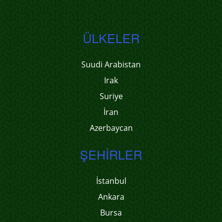
ÜLKELER
Suudi Arabistan
Irak
Suriye
İran
Azerbaycan
ŞEHIRLER
İstanbul
Ankara
Bursa