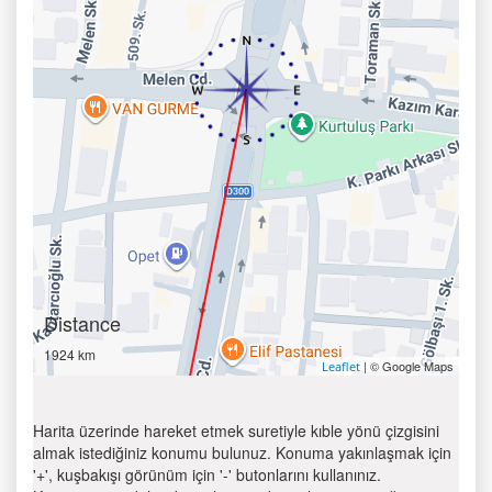
Distance
1924 km
| © Google Maps
Leaflet
Harita üzerinde hareket etmek suretiyle kıble yönü çizgisini
almak istediğiniz konumu bulunuz. Konuma yakınlaşmak için
'+', kuşbakışı görünüm için '-' butonlarını kullanınız.