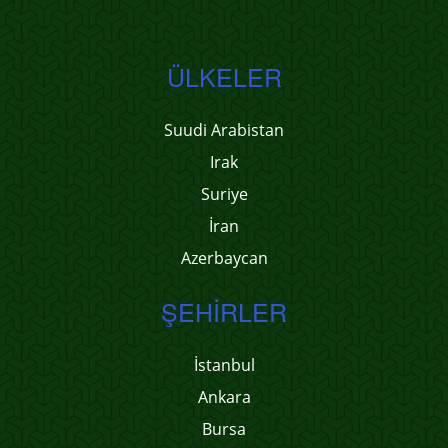
ÜLKELER
Suudi Arabistan
Irak
Suriye
İran
Azerbaycan
ŞEHIRLER
İstanbul
Ankara
Bursa