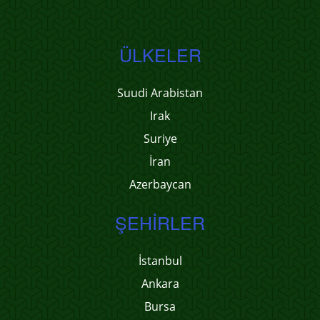
ÜLKELER
Suudi Arabistan
Irak
Suriye
İran
Azerbaycan
ŞEHIRLER
İstanbul
Ankara
Bursa