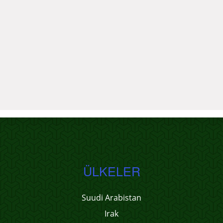
ÜLKELER
Suudi Arabistan
Irak