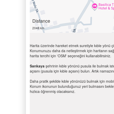
Distance
2048 km
Harita üzerinde hareket etmek suretiyle kıble yönü çi
Konumunuzu daha da netleştirmek için haritanın sağ
harita tercihi için 'OSM' seçeneğini kullanabilirsiniz.
Sarıkaya
şehrinin kıble yönünü pusula ile bulmak is
açısını (pusula için kıble açısını) bulun. Artık namazını
Daha pratik şekilde kıble yönünüzü bulmak için mobi
Konum ikonunun bulunduğunuz yeri bulmasını bekleyin
hızlıca öğrenmiş olacaksınız.