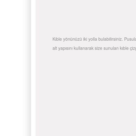
Kıble yönünüzü iki yolla bulabilirsiniz. Pusu
alt yapısını kullanarak size sunulan kıble çiz