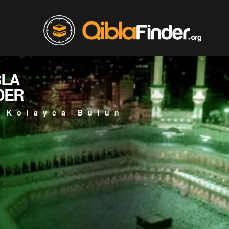
BLA
DER
 Kolayca Bulun