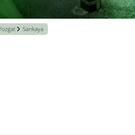
Yozgat
Sarıkaya