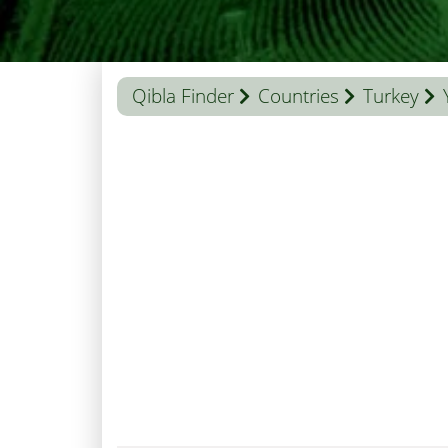
Qibla Finder
Countries
Turkey