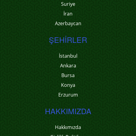
Suriye
İran
Azerbaycan
ŞEHIRLER
İstanbul
Ankara
Bursa
Konya
Erzurum
HAKKIMIZDA
Hakkımızda