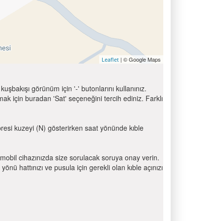
| © Google Maps
Leaflet
uşbakışı görünüm için '-' butonlarını kullanınız.
için buradan 'Sat' seçeneğini tercih ediniz. Farklı
ibresi kuzeyi (N) gösterirken saat yönünde kıble
mobil cihazınızda size sorulacak soruya onay verin.
 hattınızı ve pusula için gerekli olan kıble açınızı