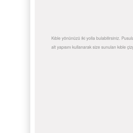
Kıble yönünüzü iki yolla bulabilirsiniz. Pusu
alt yapısını kullanarak size sunulan kıble çiz