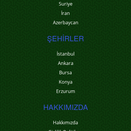
Suriye
İran
Azerbaycan
ŞEHIRLER
İstanbul
Ankara
Bursa
Konya
Erzurum
HAKKIMIZDA
Hakkımızda