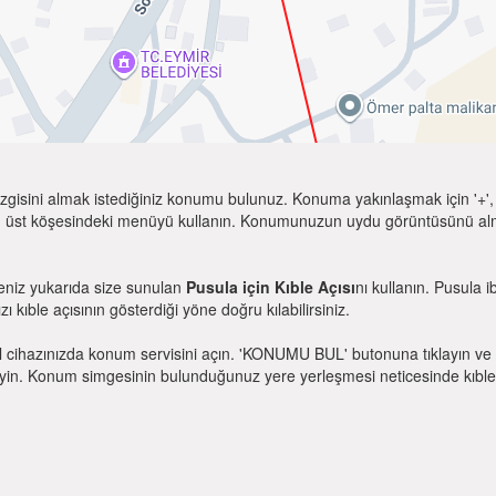
zgisini almak istediğiniz konumu bulunuz. Konuma yakınlaşmak için '+', k
 üst köşesindeki menüyü kullanın. Konumunuzun uydu görüntüsünü almak 
seniz yukarıda size sunulan
Pusula için Kıble Açısı
nı kullanın. Pusula 
zı kıble açısının gösterdiği yöne doğru kılabilirsiniz.
l cihazınızda konum servisini açın. 'KONUMU BUL' butonuna tıklayın ve 
. Konum simgesinin bulunduğunuz yere yerleşmesi neticesinde kıble yönü