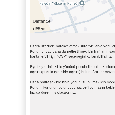
Distance
2108 km
Harita üzerinde hareket etmek suretiyle kıble yönü çi
Konumunuzu daha da netleştirmek için haritanın sağ
harita tercihi için 'OSM' seçeneğini kullanabilirsiniz.
Eymir
şehrinin kıble yönünü pusula ile bulmak ister
açısını (pusula için kıble açısını) bulun. Artık namazını
Daha pratik şekilde kıble yönünüzü bulmak için mobi
Konum ikonunun bulunduğunuz yeri bulmasını bekleyin
hızlıca öğrenmiş olacaksınız.