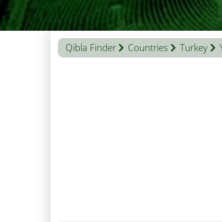
Qibla Finder
Countries
Turkey