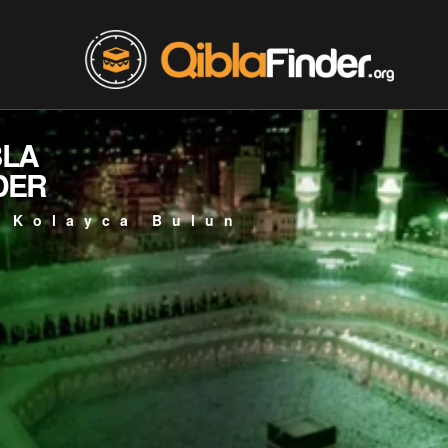
BLA
DER
 Kolayca Bulun