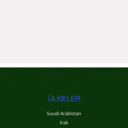
ÜLKELER
Suudi Arabistan
Irak