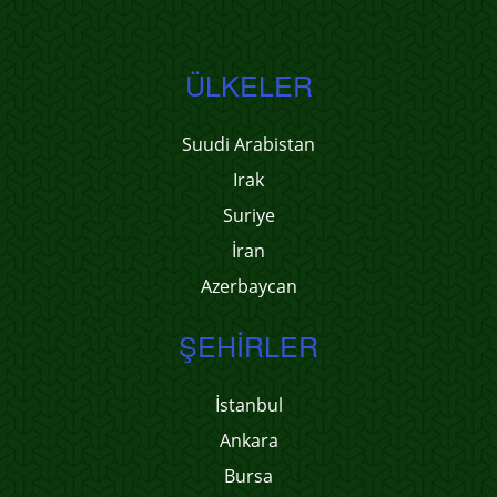
ÜLKELER
Suudi Arabistan
Irak
Suriye
İran
Azerbaycan
ŞEHIRLER
İstanbul
Ankara
Bursa