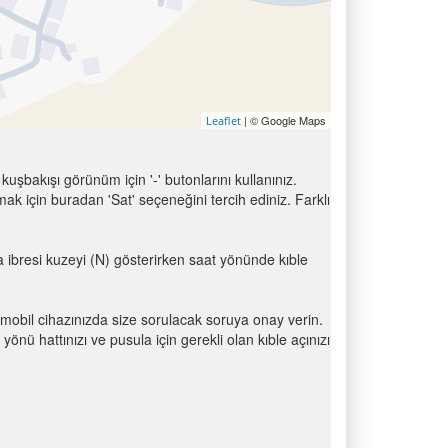
| © Google Maps
Leaflet
uşbakışı görünüm için '-' butonlarını kullanınız.
için buradan 'Sat' seçeneğini tercih ediniz. Farklı
la ibresi kuzeyi (N) gösterirken saat yönünde kıble
mobil cihazınızda size sorulacak soruya onay verin.
 hattınızı ve pusula için gerekli olan kıble açınızı