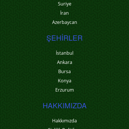
Suriye
İran
Azerbaycan
ŞEHIRLER
İstanbul
Ankara
Bursa
Konya
Erzurum
HAKKIMIZDA
Hakkımızda