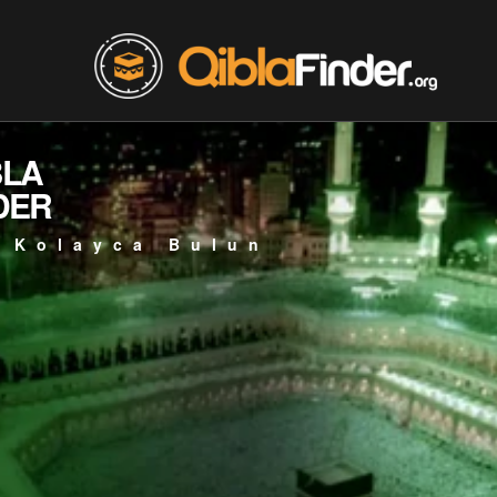
BLA
DER
 Kolayca Bulun