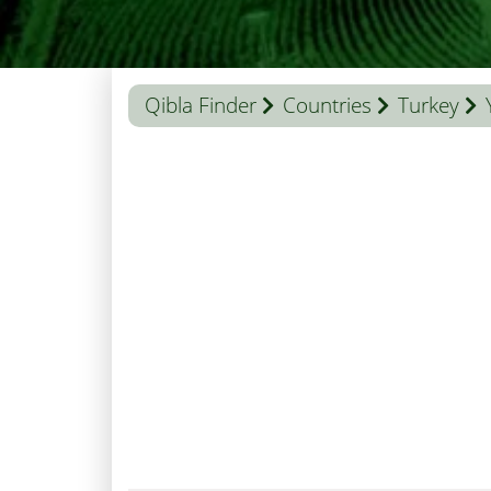
Qibla Finder
Countries
Turkey