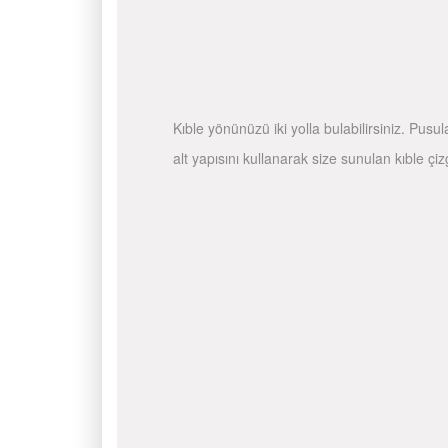
Kıble yönünüzü iki yolla bulabilirsiniz. Pusu
alt yapısını kullanarak size sunulan kıble çiz