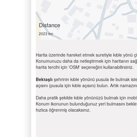
Distance
2023 km
Harita üzerinde hareket etmek suretiyle kıble yönü çi
Konumunuzu daha da netleştirmek için haritanın sağ
harita tercihi için 'OSM' seçeneğini kullanabilirsiniz.
Bektaşlı
şehrinin kıble yönünü pusula ile bulmak ist
açısını (pusula için kıble açısını) bulun. Artık namazını
Daha pratik şekilde kıble yönünüzü bulmak için mobi
Konum ikonunun bulunduğunuz yeri bulmasını bekleyin
hızlıca öğrenmiş olacaksınız.