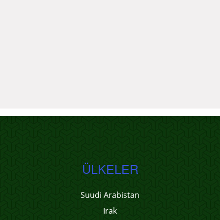
ÜLKELER
Suudi Arabistan
Irak