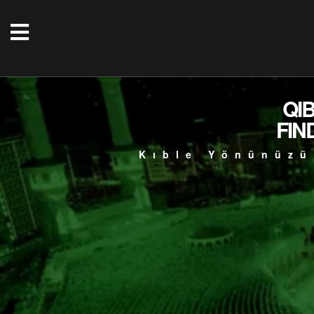
QI
FIN
Kıble Yönünüzü