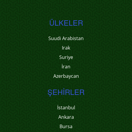
ÜLKELER
Suudi Arabistan
Irak
Suriye
İran
Azerbaycan
ŞEHIRLER
İstanbul
Ankara
Bursa