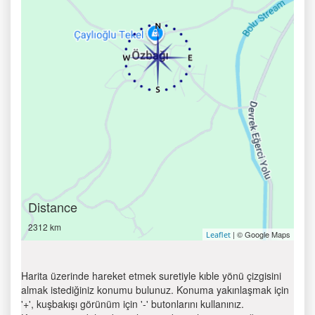
Distance
2312 km
| © Google Maps
Leaflet
Harita üzerinde hareket etmek suretiyle kıble yönü çizgisini
almak istediğiniz konumu bulunuz. Konuma yakınlaşmak için
'+', kuşbakışı görünüm için '-' butonlarını kullanınız.