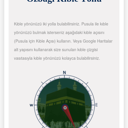
Kıble yönünüzü iki yolla bulabilirsiniz. Pusula ile kıble
yönünüzü bulmak isterseniz aşağıdaki kıble açısını
(Pusula için Kıble Açısı) kullanın. Veya Google Haritalar
alt yapısını kullanarak size sunulan kıble çizgisi
vasıtasıyla kıble yönünüzü kolayca bulabilirsiniz.