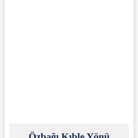
Özbağı Kıble Yönü