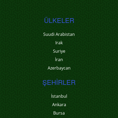
ÜLKELER
Suudi Arabistan
Irak
Suriye
İran
Azerbaycan
ŞEHIRLER
İstanbul
Ankara
Bursa