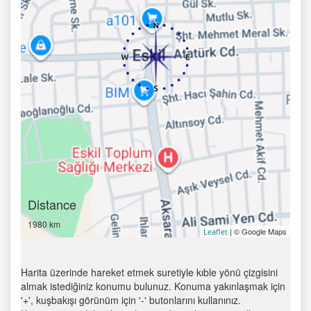
Distance
1980 km
| © Google Maps
Leaflet
Harita üzerinde hareket etmek suretiyle kıble yönü çizgisini
almak istediğiniz konumu bulunuz. Konuma yakınlaşmak için
'+', kuşbakışı görünüm için '-' butonlarını kullanınız.