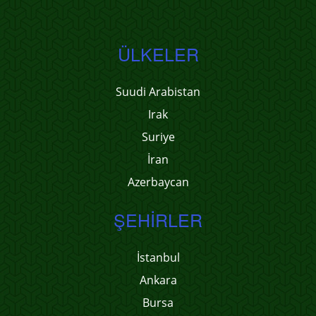
ÜLKELER
Suudi Arabistan
Irak
Suriye
İran
Azerbaycan
ŞEHIRLER
İstanbul
Ankara
Bursa