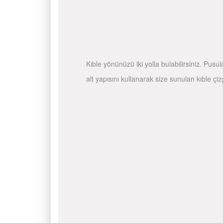
Kıble yönünüzü iki yolla bulabilirsiniz. Pusu
alt yapısını kullanarak size sunulan kıble çiz