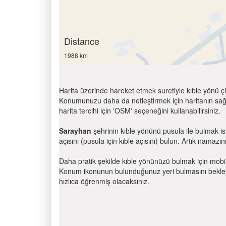
Distance
1988 km
Harita üzerinde hareket etmek suretiyle kıble yönü çi
Konumunuzu daha da netleştirmek için haritanın sağ
harita tercihi için 'OSM' seçeneğini kullanabilirsiniz.
Sarayhan
şehrinin kıble yönünü pusula ile bulmak i
açısını (pusula için kıble açısını) bulun. Artık namazını
Daha pratik şekilde kıble yönünüzü bulmak için mobi
Konum ikonunun bulunduğunuz yeri bulmasını bekleyin
hızlıca öğrenmiş olacaksınız.