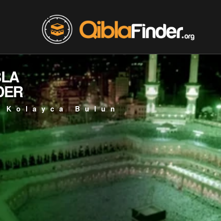
BLA
DER
 Kolayca Bulun