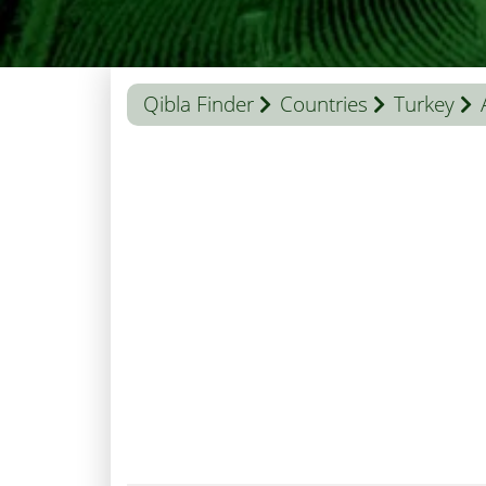
Qibla Finder
Countries
Turkey