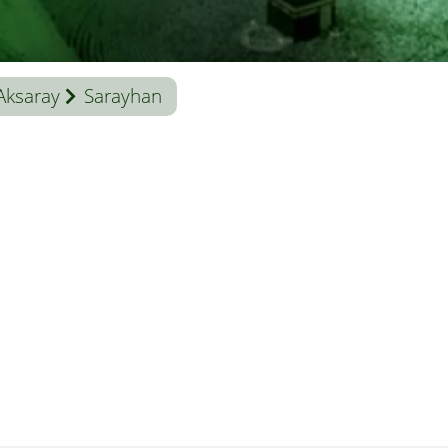
Aksaray
Sarayhan