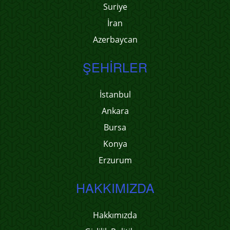
Suriye
İran
Azerbaycan
ŞEHIRLER
İstanbul
Ankara
Bursa
Konya
Erzurum
HAKKIMIZDA
Hakkımızda