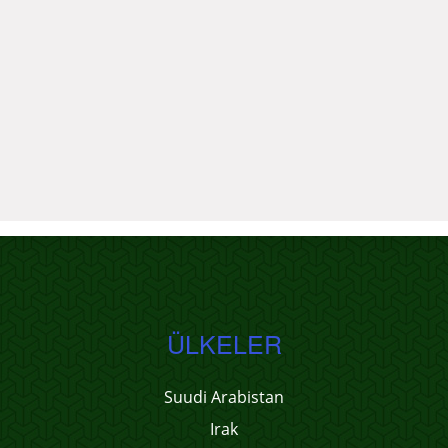
ÜLKELER
Suudi Arabistan
Irak