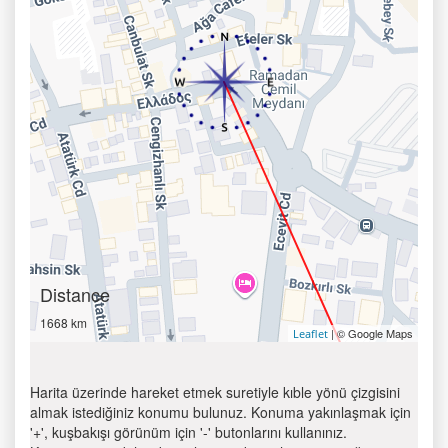
Distance
1668 km
| © Google Maps
Leaflet
Harita üzerinde hareket etmek suretiyle kıble yönü çizgisini
almak istediğiniz konumu bulunuz. Konuma yakınlaşmak için
'+', kuşbakışı görünüm için '-' butonlarını kullanınız.