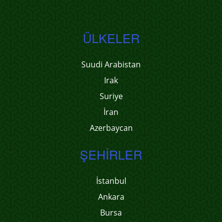
ÜLKELER
Suudi Arabistan
Irak
Suriye
İran
Azerbaycan
ŞEHIRLER
İstanbul
Ankara
Bursa