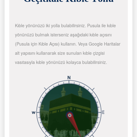
Kıble yönünüzü iki yolla bulabilirsiniz. Pusula ile kıble
yönünüzü bulmak isterseniz aşağıdaki kıble açısını
(Pusula için Kıble Açısı) kullanın. Veya Google Haritalar
alt yapısını kullanarak size sunulan kıble çizgisi
vasıtasıyla kıble yönünüzü kolayca bulabilirsiniz.