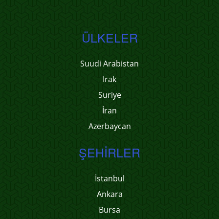
ÜLKELER
Suudi Arabistan
Irak
Suriye
İran
Azerbaycan
ŞEHIRLER
İstanbul
Ankara
Bursa