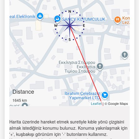
Distance
1645 km
| © Google Maps
Leaflet
Harita üzerinde hareket etmek suretiyle kıble yönü çizgisini
almak istediğiniz konumu bulunuz. Konuma yakınlaşmak için
'+', kuşbakışı görünüm için '-' butonlarını kullanınız.