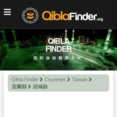
QIBLA
FINDER
找到你的朝拜方向
Qibla Finder
Countries
Taiwan
宜蘭縣
頭城鎮