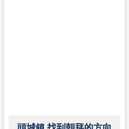
頭城鎮 找到朝拜的方向