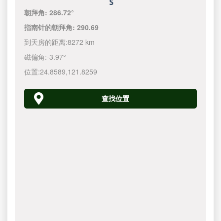
朝拜角:
286.72°
指南针的朝拜角:
290.69
到天房的距离:
8272 km
磁偏角:
-3.97°
位置:
24.8589
,
121.8260
查找位置