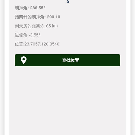
朝拜角:
286.55°
指南针的朝拜角:
290.10
到天房的距离:
8165 km
磁偏角:
-3.55°
位置:
23.7057
,
120.3540
查找位置