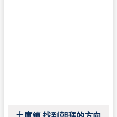
土庫鎮 找到朝拜的方向