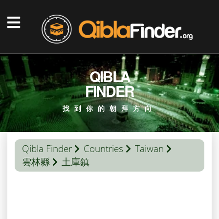
QIBLA
FINDER
找到你的朝拜方向
Qibla Finder
Countries
Taiwan
雲林縣
土庫鎮