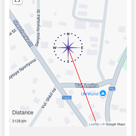
Distance
3128 km
| © Google Maps
Leaflet