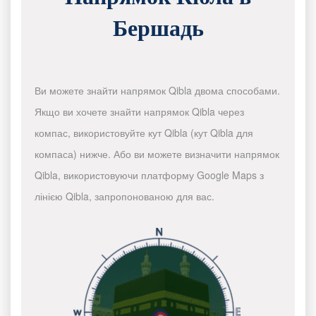
Бершадь
Ви можете знайти напрямок Qibla двома способами.
Якщо ви хочете знайти напрямок Qibla через
компас, використовуйте кут Qibla (кут Qibla для
компаса) нижче. Або ви можете визначити напрямок
Qibla, використовуючи платформу Google Maps з
лінією Qibla, запропонованою для вас.