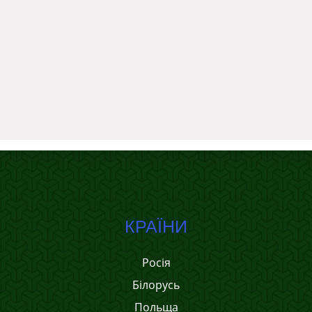
КРАЇНИ
Росія
Білорусь
Польща