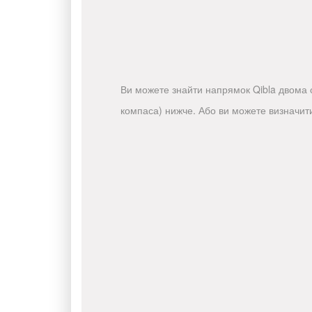
Ви можете знайти напрямок Qibla двома с
компаса) нижче. Або ви можете визначит