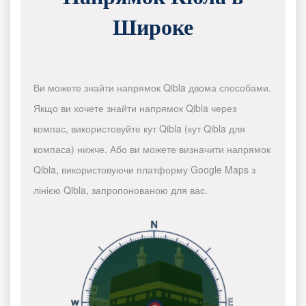
Широке
Ви можете знайти напрямок Qibla двома способами.
Якщо ви хочете знайти напрямок Qibla через
компас, використовуйте кут Qibla (кут Qibla для
компаса) нижче. Або ви можете визначити напрямок
Qibla, використовуючи платформу Google Maps з
лінією Qibla, запропонованою для вас.