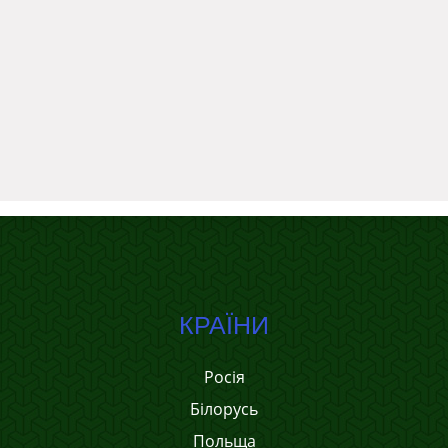
КРАЇНИ
Росія
Білорусь
Польща