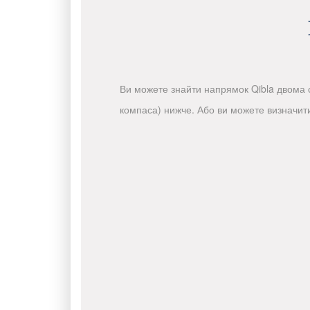
Ви можете знайти напрямок Qibla двома с
компаса) нижче. Або ви можете визначит