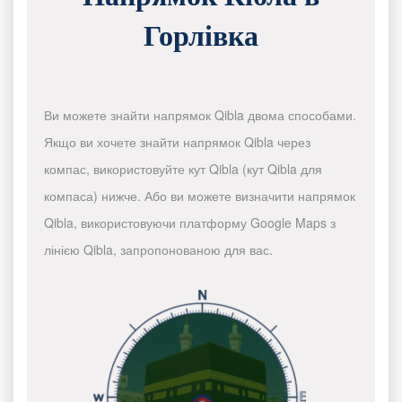
Горлівка
Ви можете знайти напрямок Qibla двома способами.
Якщо ви хочете знайти напрямок Qibla через
компас, використовуйте кут Qibla (кут Qibla для
компаса) нижче. Або ви можете визначити напрямок
Qibla, використовуючи платформу Google Maps з
лінією Qibla, запропонованою для вас.