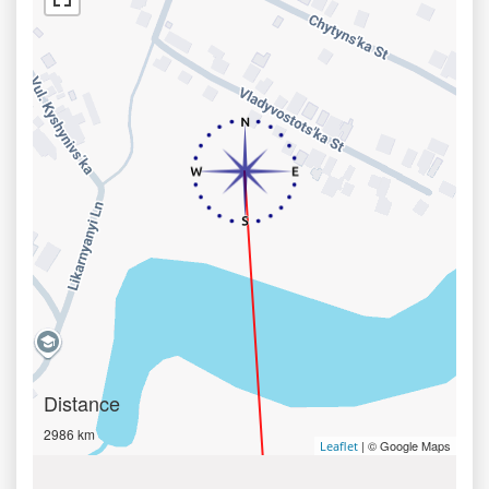
Distance
2986 km
| © Google Maps
Leaflet