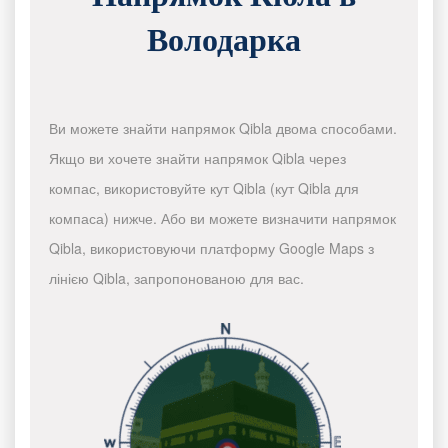
Володарка
Ви можете знайти напрямок Qibla двома способами.
Якщо ви хочете знайти напрямок Qibla через
компас, використовуйте кут Qibla (кут Qibla для
компаса) нижче. Або ви можете визначити напрямок
Qibla, використовуючи платформу Google Maps з
лінією Qibla, запропонованою для вас.