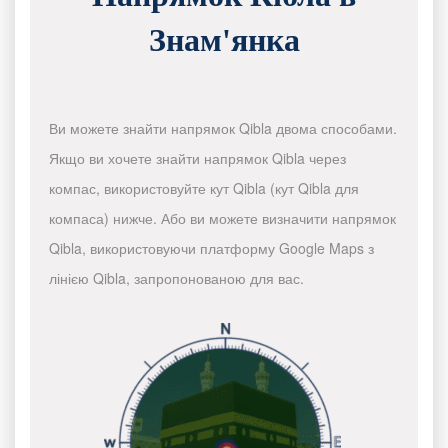
Знам'янка
Ви можете знайти напрямок Qibla двома способами.
Якщо ви хочете знайти напрямок Qibla через
компас, використовуйте кут Qibla (кут Qibla для
компаса) нижче. Або ви можете визначити напрямок
Qibla, використовуючи платформу Google Maps з
лінією Qibla, запропонованою для вас.