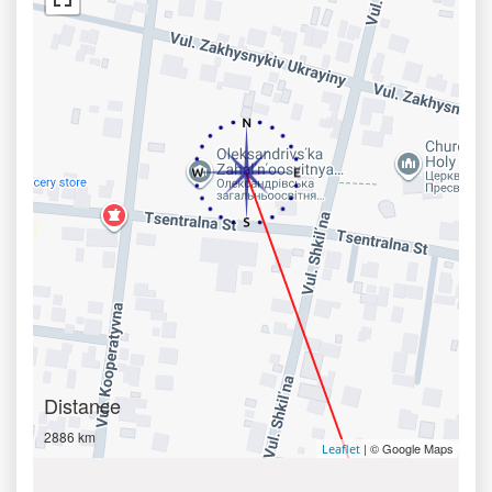
Distance
2886 km
| © Google Maps
Leaflet